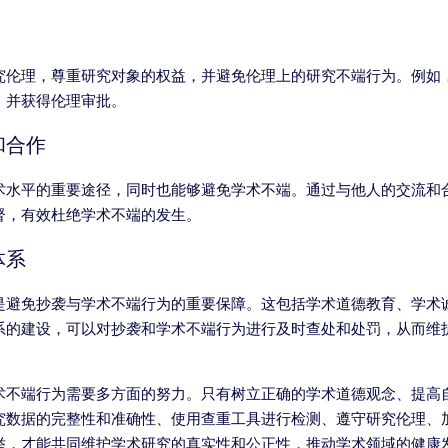
究伦理，尊重研究对象的权益，并避免伦理上的研究不端行为。例如
，并获得伦理审批。
和合作
术水平的重要途径，同时也能够避免学术不端。通过与他人的交流和
督，有效杜绝学术不端的发生。
体系
是避免抄袭与学术不端行为的重要保障。这包括学术道德教育、学术
系的建设，可以对抄袭和学术不端行为进行及时查处和处罚，从而维
术不端行为需要多方面的努力。只有树立正确的学术道德观念、提高
究数据的完整性和准确性、使用查重工具进行检测、遵守研究伦理、
举，才能共同维护学术研究的真实性和公正性，推动学术领域的健康