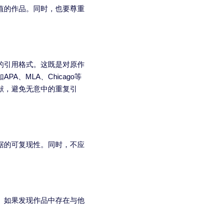
值的作品。同时，也要尊重
的引用格式。这既是对原作
、MLA、Chicago等
献，避免无意中的重复引
据的可复现性。同时，不应
。如果发现作品中存在与他