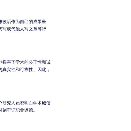
修改后作为自己的成果呈
代写或代他人写文章等行
也损害了学术的公正性和诚
的真实性和可靠性。因此，
个研究人员都明白学术诚信
时刻牢记职业道德。