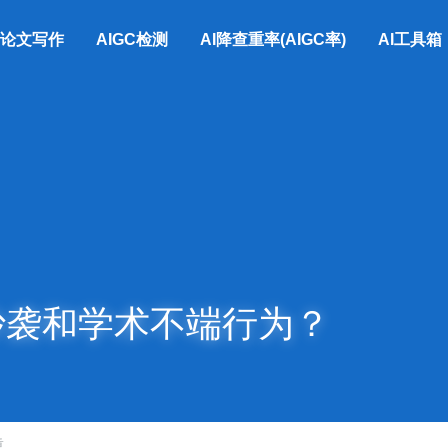
I论文写作
AIGC检测
AI降查重率(AIGC率)
AI工具箱
抄袭和学术不端行为？
重