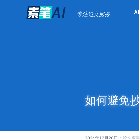
A
专注论文服务
如何避免
·
2024年12月20日
论文查