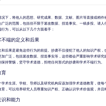
情况下，将他人的思想、研究成果、数据、文献、图片等直接或稍作
为广泛的范围，包括但不限于篡改数据、捏造事实、一稿多投、请人
端行为，可以从以下几个方面着手：
术不端的定义和后果
义和后果是避免这些行为的前提。抄袭不仅侵犯了他人的知识产权，
更加广泛，包括篡改数据、捏造事实等，这些都会严重影响学术研究
刻保持警惕，坚守学术道德，拒绝任何形式的抄袭和学术不端行为。
教育
个学术生涯。学校、导师以及研究机构应该加强学术道德教育，使每
教育，可以培养研究人员尊重知识产权、正确认识学术价值观，并且
意识和能力