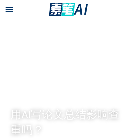
AI论文写作
AIGC检测
AI降查重率(AIGC率)
AI工具箱
免费论文查重
AI知识专栏
免费福利
用AI写论文总结影响查
重吗？