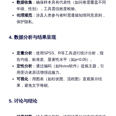
数据收集
：确保样本具有代表性（如问卷需覆盖不同
年级、性别），工具需信效度检验。
伦理规范
：涉及人类参与者时需遵循知情同意原则，
保护隐私。
4. 数据分析与结果呈现
定量分析
：使用SPSS、R等工具进行统计分析，报
告均值、标准差、显著性水平（如p<0.05）。
定性分析
：通过编码（如Nvivo软件）提炼主题，引
用受访者原话增强说服力。
可视化
：用图表（如柱状图、流程图）直观展示结
果，避免文字堆砌。
5. 讨论与结论