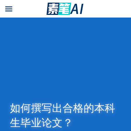
AI论文写作
AIGC检测
AI降查重率(AIGC率)
AI工具箱
免费论文查重
AI知识专栏
免费福利
如何撰写出合格的本科
生毕业论文？