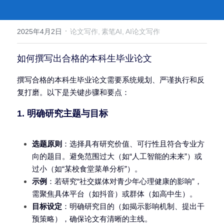
·
2025年4月2日
论文写作,
素笔AI,
AI论文写作
如何撰写出合格的本科生毕业论文
撰写合格的本科生毕业论文需要系统规划、严谨执行和反
复打磨。以下是关键步骤和要点：
1. 明确研究主题与目标
选题原则
：选择具有研究价值、可行性且符合专业方
向的题目。避免范围过大（如“人工智能的未来”）或
过小（如“某校食堂菜单分析”）。
示例
：若研究“社交媒体对青少年心理健康的影响”，
需聚焦具体平台（如抖音）或群体（如高中生）。
目标设定
：明确研究目的（如揭示影响机制、提出干
预策略），确保论文有清晰的主线。