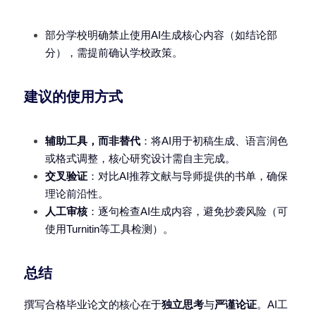
部分学校明确禁止使用AI生成核心内容（如结论部
分），需提前确认学校政策。
建议的使用方式
辅助工具，而非替代
：将AI用于初稿生成、语言润色
或格式调整，核心研究设计需自主完成。
交叉验证
：对比AI推荐文献与导师提供的书单，确保
理论前沿性。
人工审核
：逐句检查AI生成内容，避免抄袭风险（可
使用Turnitin等工具检测）。
总结
撰写合格毕业论文的核心在于
独立思考
与
严谨论证
。AI工