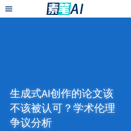
AI论文写作
AIGC检测
AI降查重率(AIGC率)
AI工具箱
免费论文查重
AI知识专栏
生成式AI创作的论文该
免费福利
不该被认可？学术伦理
争议分析