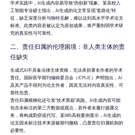
学术实践中，AI生成内容易导致“伪创新”现象。某高校人
工智能专业硕士指出，AI生成的论文常呈现“套路化”特
征，缺乏深度分析与独特见解，难以达到高水平学术论文
标准。此类内容若被认定为原创成果，将严重削弱学术研
究的真实性与可靠性。
二、责任归属的伦理困境：非人类主体的责
任缺失
生成式AI不具备法律主体资格，无法承担署名作者的学术
责任。国际医学期刊编辑委员会（ICMJE）声明指出，AI
及其产品不得列为论文作者，因其无法对内容真实性、可
靠性负责。
责任归属模糊化还引发“技术黑箱”风险。AI生成内容可能
包含未标注的第三方数据或观点，若作者未履行披露义
务，将构成剽窃或代写。某985高校案例显示，AI生成的
论文因未标注技术来源被期刊撤稿，凸显责任归属机制的
必要性。