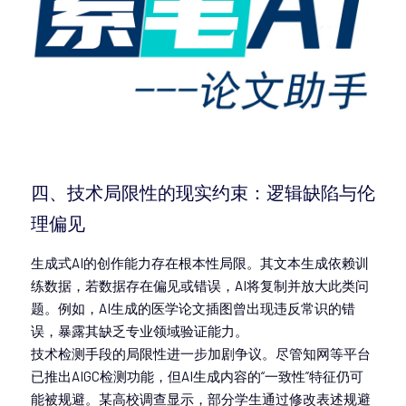
四、技术局限性的现实约束：逻辑缺陷与伦
理偏见
生成式AI的创作能力存在根本性局限。其文本生成依赖训
练数据，若数据存在偏见或错误，AI将复制并放大此类问
题。例如，AI生成的医学论文插图曾出现违反常识的错
误，暴露其缺乏专业领域验证能力。
技术检测手段的局限性进一步加剧争议。尽管知网等平台
已推出AIGC检测功能，但AI生成内容的“一致性”特征仍可
能被规避。某高校调查显示，部分学生通过修改表述规避