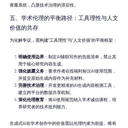
查重系统，凸显技术治理的滞后性。
五、学术伦理的平衡路径：工具理性与人文
价值的共存
为化解争议，需构建“工具理性”与“人文价值”的平衡框架：
明确使用边界
：制定AI辅助写作的负面清单，禁止其
用于核心研究内容生成。
强化披露义务
：要求作者在投稿时标注AI使用范围，
并提交原始生成内容作为补充材料。
完善技术治理
：开发更精准的AI生成内容检测工具，
建立跨平台的数据共享机制。
深化伦理教育
：将AI使用规范纳入学术诚信课程，培
养研究者的技术批判能力。
生成式AI在学术创作中的价值需以伦理约束为前提。唯有