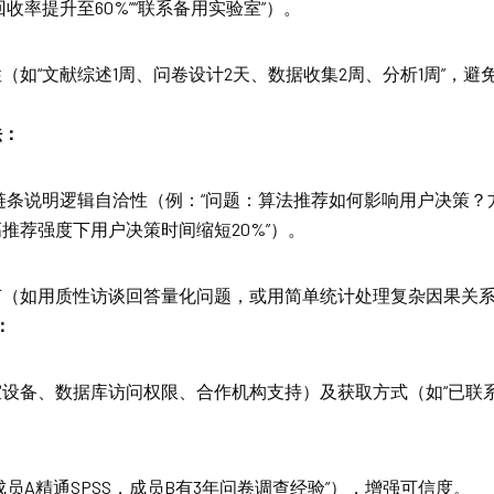
收率提升至60%”“联系备用实验室”）。
（如“文献综述1周、问卷设计2天、数据收集2周、分析1周”，避免
法：
果”链条说明逻辑自洽性（例：“问题：算法推荐如何影响用户决策
推荐强度下用户决策时间缩短20%”）。
节（如用质性访谈回答量化问题，或用简单统计处理复杂因果关
：
设备、数据库访问权限、合作机构支持）及获取方式（如“已联系
成员A精通SPSS，成员B有3年问卷调查经验”），增强可信度。