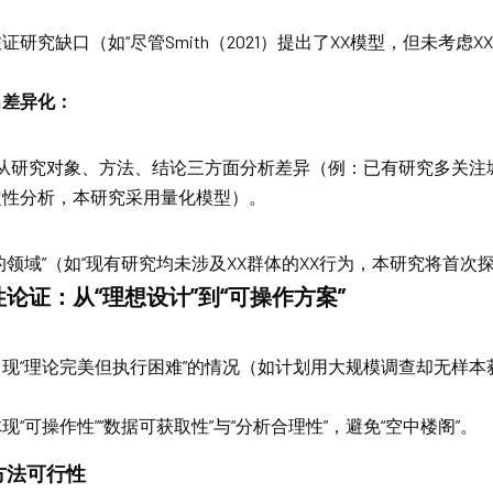
研究缺口（如“尽管Smith（2021）提出了XX模型，但未考虑
出差异化：
，从研究对象、方法、结论三方面分析差异（例：已有研究多关注
定性分析，本研究采用量化模型）。
的领域”（如“现有研究均未涉及XX群体的XX行为，本研究将首次探
论证：从“理想设计”到“可操作方案”
现“理论完美但执行困难”的情况（如计划用大规模调查却无样本
。
现“可操作性”“数据可获取性”与“分析合理性”，避免“空中楼阁”。
方法可行性