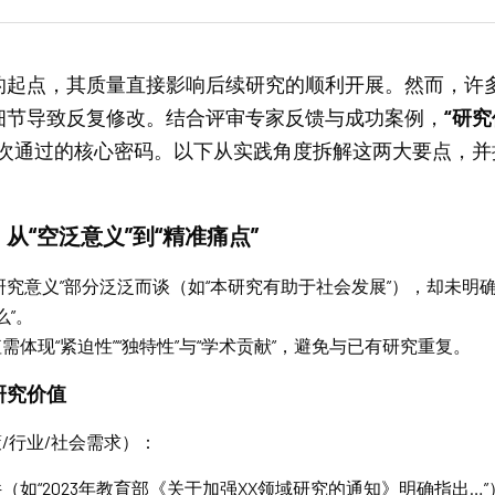
的起点，其质量直接影响后续研究的顺利开展。然而，许
细节导致反复修改。结合评审专家反馈与成功案例，
“研
次通过的核心密码。以下从实践角度拆解这两大要点，并
从“空泛意义”到“精准痛点”
研究意义”部分泛泛而谈（如“本研究有助于社会发展”），却未明
么”。
需体现“紧迫性”“独特性”与“学术贡献”，避免与已有研究重复。
研究价值
/行业/社会需求）：
（如“2023年教育部《关于加强XX领域研究的通知》明确指出…”