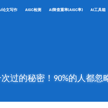
AI论文写作
AIGC检测
AI降查重率(AIGC率)
AI工具箱
次过的秘密！90%的人都忽