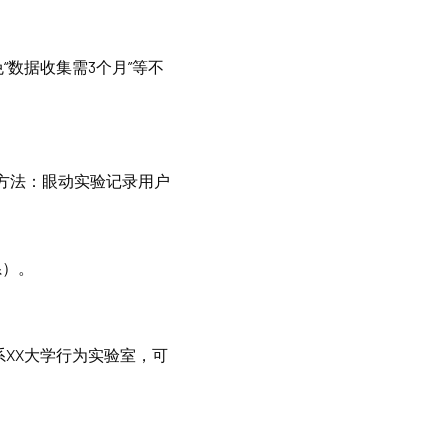
“数据收集需3个月”等不
？方法：眼动实验记录用户
系）。
XX大学行为实验室，可