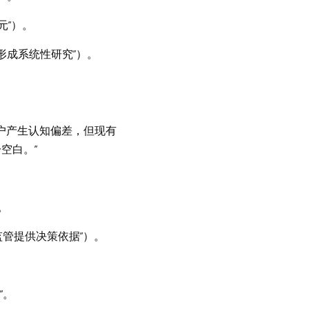
元”）。
形成系统性研究”）。
用户产生认知偏差，但现有
空白。”
。
监管提供决策依据”）。
”。