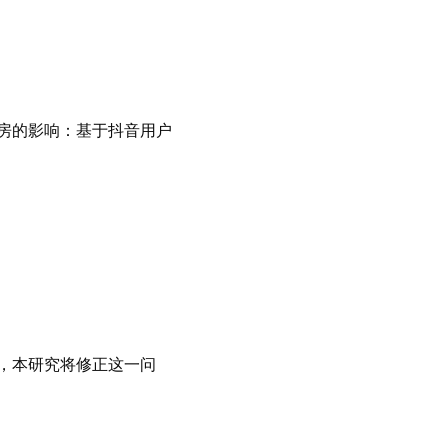
息茧房的影响：基于抖音用户
。
差，本研究将修正这一问