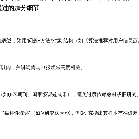
通过的加分细节
”等笼统表述，采用“问题+方法/对象”结构（如《算法推荐对用户信
字以内，关键词需与申报领域高度相关。
（如Q1区期刊、国家级课题成果），避免过度依赖教材或旧研究
而非“描述性综述”（如“A研究认为XX，但B研究指出其样本存在偏