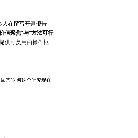
多人在撰写开题报告
究价值聚焦”与“方法可行
提供可复用的操作框
确回答“为何这个研究现在
）。