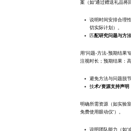
案（如“通过赠送礼品将回
说明时间安排合理性
切实际计划）。
匹
配研究问题与方
用“问题-方法-预期结
注视时长；预期结果：高
避免方法与问题脱
技
术/资源支持声明
明确所需资源（如实验室
免费使用眼动仪”）。
说明团队能力（如“