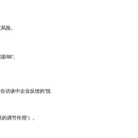
权风险。
影响”。
结合访谈中企业反馈的“技
的调节作用”）。