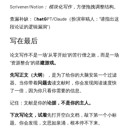
Scriven
er/Notion： 模块化写作，
方便拖拽调整结构。
查漏补缺： C
hatG
PT/Claude（扮演审稿人：“请指出这
段论证的逻辑漏洞”）
写在最后
论文写作
不是一场
“从零开始”的苦行僧之旅，而是一场
“资源整合”的搭
建游戏。
先写正文（大纲
），是为了给你的大脑安装一个过滤
器。当你带着
问题去
读文献时，你会发现阅读速度快
了一倍，因为你只看你需要的信息。
记住：文献是你的
论据，不是你的主人。
下次写论文，试着
先打开空白文档，敲下第一个小标
题。你会发现，文思如泉涌，根本停不下来。