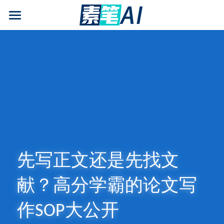
AI论文写作
AIGC检测
AI降查重率(AIGC率)
AI工具箱
免费论文查重
AI知识专栏
先写正文还是先找文
免费福利
献？高分学霸的论文写
作SOP大公开