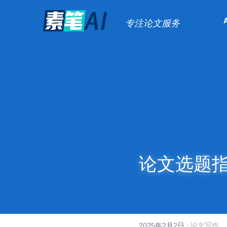
专注论文服务
论文选题
·
2025年2月2日
论文写作