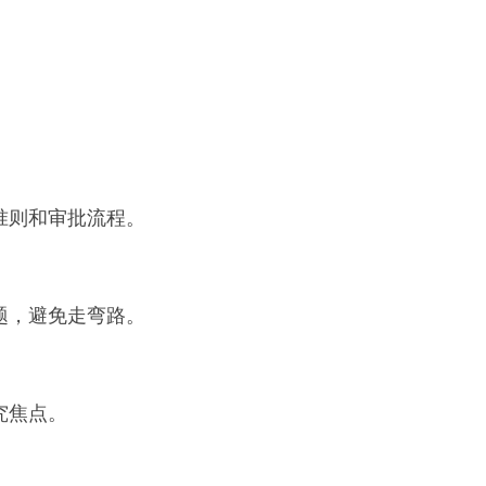
准则和审批流程。
题，避免走弯路。
究焦点。