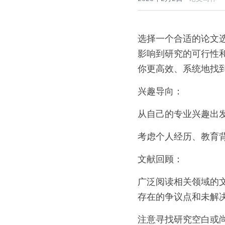
选择一个合适的论文
影响到研究的可行性
你更高效、系统地找
兴趣导向：
从自己的专业兴趣出
考虑个人经历、教育
文献回顾：
广泛阅读相关领域的
存在的争议点和未解
注意寻找研究空白或