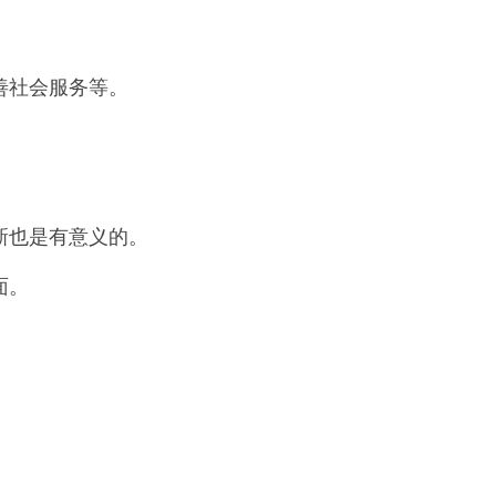
善社会服务等。
新也是有意义的。
面。