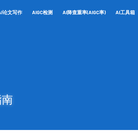
AI论文写作
AIGC检测
AI降查重率(AIGC率)
AI工具箱
指南