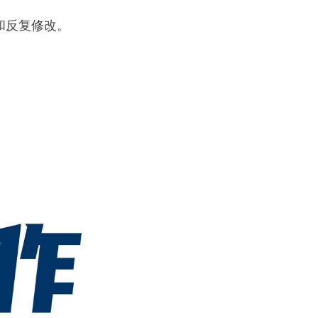
和反复修改。
。