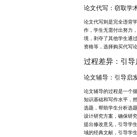
论
文代写：窃取学
论
文代写则是完全违背
作，学生无需付出努力
境，剥夺了其他学生通
资格等，选择购买代写
过
程差异：引导
论
文辅导：引导启
论
文辅导的过程是一个
知识基础和写作水平，
选题，帮助学生分析选
设计研究方案，确保研
提出修改意见，引导学
域的经典文献，引导学