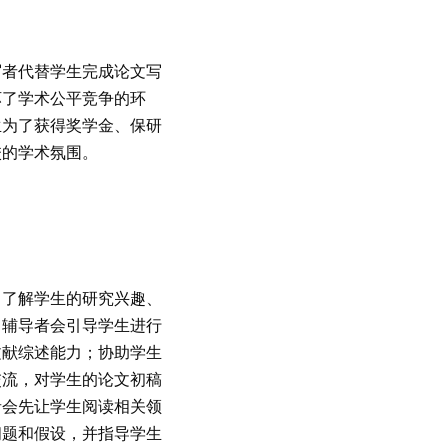
写者代替学生完成论文写
坏了学术公平竞争的环
生为了获得奖学金、保研
校的学术氛围。
，了解学生的研究兴趣、
，辅导者会引导学生进行
文献综述能力；协助学生
交流，对学生的论文初稿
者会先让学生阅读相关领
问题和假设，并指导学生