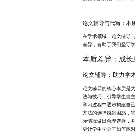
论文辅导与代写：本
在学术领域，论文辅导
差异，有助于我们坚守
本
质差异：成长
论
文辅导：助力学
论
文辅导的核心本质是
法与技巧，引导学生自
学习过程中逐步构建自
方法的选择感到困惑，
际情况做出合理选择，
更让学生学会了如何应