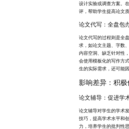
设计实验或调查方案。
评，帮助学生提高论文
论
文代写：全盘包
论
文代写的过程则是全
求，如论文主题、字数
内容空洞、缺乏针对性
会使用模板化的写作方
生的实际需求，还可能
影
响差异：积极
论
文辅导：促进学
论
文辅导对学生的学术
技巧，提高学术水平和
力，培养学生的批判性