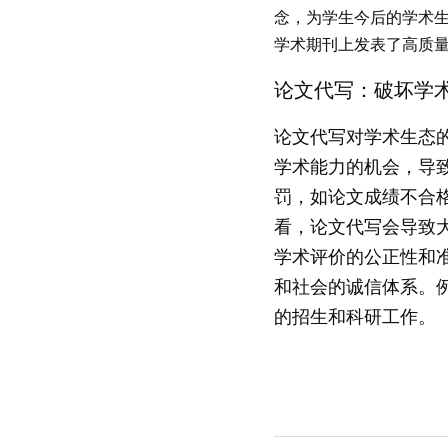
念，为学生今后的学术
学术期刊上发表了高质
论
文代写：破坏学
论
文代写对学术生态
学术能力的机会，导
罚，如论文成绩不合
看，论文代写会导致
学术评价的公正性和
和社会的诚信体系。
的招生和科研工作。