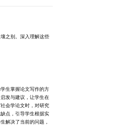
天壤之别。深入理解这些
助学生掌握论文写作的方
予启发与建议，让学生在
写社会学论文时，对研究
优缺点，引导学生根据实
学生解决了当前的问题，