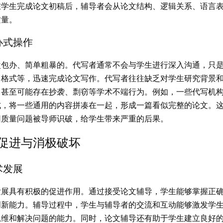
在学生完成论文初稿后，辅导者会从论文结构、逻辑关系、语言
质量。
办式操作
盘包办、简单粗暴的。代写者通常不会与学生进行深入沟通，只
、格式等，迅速完成论文写作。代写者往往缺乏对学生研究背景
，甚至可能存在抄袭、剽窃等学术不端行为。例如，一些代写机
式，将一些通用的内容拼凑在一起，形成一篇看似完整的论文。
因质量问题被导师识破，给学生带来严重的后果。
促进与消极破坏
术发展
发展具有积极的促进作用。通过接受论文辅导，学生能够掌握正
创新能力。辅导过程中，学生与辅导者的交流和互动能够激发学
思维和解决问题的能力。同时，论文辅导还有助于学生建立良好