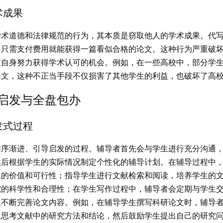
术成果
学术道德和法律规范的行为，其本质是窃取他人的学术成果。代
，只需支付费用就能获得一篇看似合格的论文。这种行为严重破
过自身努力获得学术认可的机会。例如，在一些高校中，部分学
论文，这种不正当手段不仅损害了其他学生的利益，也破坏了高
启发与全盘包办
发式过程
循序渐进、引导启发的过程。辅导者首先会与学生进行充分沟通
然后根据学生的实际情况制定个性化的辅导计划。在辅导过程中
题的价值和可行性；指导学生进行文献检索和阅读，培养学生的
究的科学性和合理性；在学生写作过程中，辅导者会定期与学生
生不断完善论文内容。例如，在辅导学生撰写科研论文时，辅导
生思考文献中的研究方法和结论，然后鼓励学生提出自己的研究