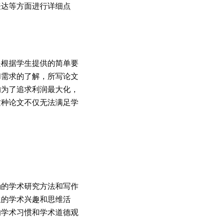
表达等方面进行详细点
是根据学生提供的简单要
和需求的了解，所写论文
构为了追求利润最大化，
这种论文不仅无法满足学
确的学术研究方法和写作
生的学术兴趣和思维活
的学术习惯和学术道德观