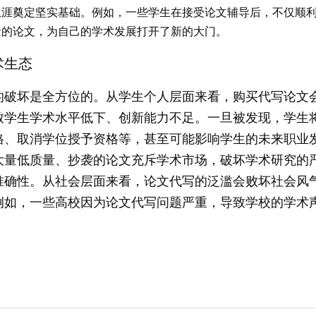
生涯奠定坚实基础。例如，一些学生在接受论文辅导后，不仅顺
量的论文，为自己的学术发展打开了新的大门。
术生态
的破坏是全方位的。从学生个人层面来看，购买代写论文
致学生学术水平低下、创新能力不足。一旦被发现，学生
格、取消学位授予资格等，甚至可能影响学生的未来职业
大量低质量、抄袭的论文充斥学术市场，破坏学术研究的
准确性。从社会层面来看，论文代写的泛滥会败坏社会风
例如，一些高校因为论文代写问题严重，导致学校的学术