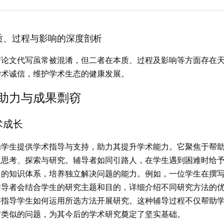
质、过程与影响的深度剖析
与论文代写虽常被混淆，但二者在本质、过程及影响等方面存在
学术诚信，维护学术生态的健康发展。
助力与成果剽窃
术成长
为学生提供学术指导与支持，助力其提升学术能力。它聚焦于帮
主思考、探索与研究。辅导者如同引路人，在学生遇到困难时给
己的知识体系，培养独立解决问题的能力。例如，一位学生在撰
辅导者会结合学生的研究主题和目的，详细介绍不同研究方法的
并指导学生如何运用所选方法开展研究。这种辅导过程不仅帮助
对类似的问题，为其今后的学术研究奠定了坚实基础。