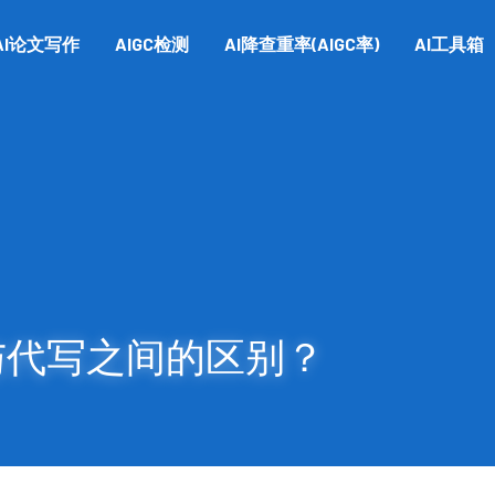
AI论文写作
AIGC检测
AI降查重率(AIGC率)
AI工具箱
与代写之间的区别？