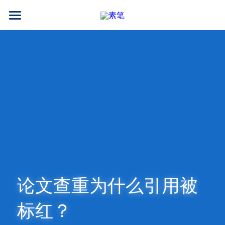
AI论文写作
AIGC检测
AI降查重率(AIGC率)
AI工具箱
免费论文查重
AI知识专栏
免费福利
论文查重为什么引用被
标红？