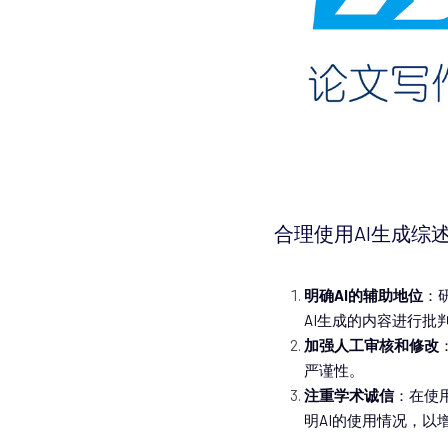
合理使用AI生成综
明确AI的辅助地位
：
AI生成的内容进行批
加强人工审核和修改
严谨性。
注重学术诚信
：在使
明AI的使用情况，以