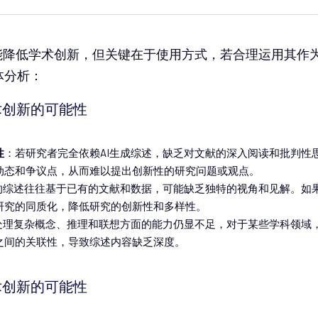
可能降低学术创新，但关键在于使用方式，若合理运用其作
体分析：
术创新的可能性
性
：若研究者完全依赖AI生成综述，缺乏对文献的深入阅读和批判性
动态和争议点，从而难以提出创新性的研究问题或观点。
成的综述往往基于已有的文献和数据，可能缺乏独特的视角和见解。如果
研究的同质化，降低研究的创新性和多样性。
在处理复杂概念、推理和联想方面的能力仍显不足，对于某些学科领域
之间的关联性，导致综述内容缺乏深度。
术创新的可能性