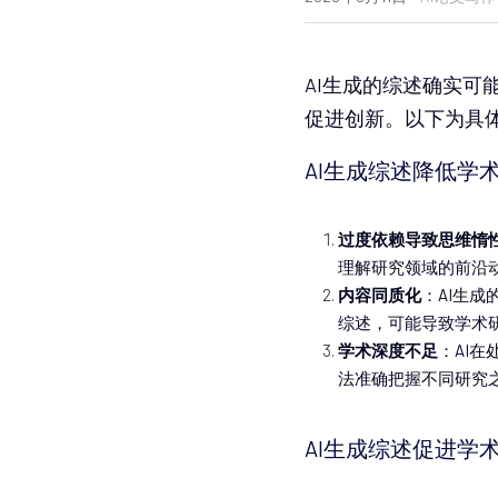
AI生成的综述确实
促进创新。以下为具
AI生成综述降低学
过度依赖导致思维惰
理解研究领域的前沿
内容同质化
：AI生
综述，可能导致学术
学术深度不足
：AI
法准确把握不同研究
AI生成综述促进学