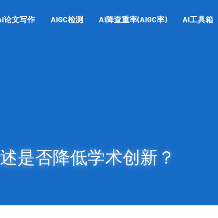
AI论文写作
AIGC检测
AI降查重率(AIGC率)
AI工具箱
综述是否降低学术创新？