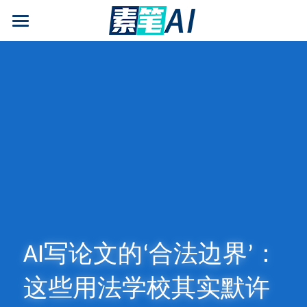
AI论文写作
AIGC检测
AI降查重率(AIGC率)
AI工具箱
免费论文查重
AI知识专栏
免费福利
AI写论文的‘合法边界’：
这些用法学校其实默许