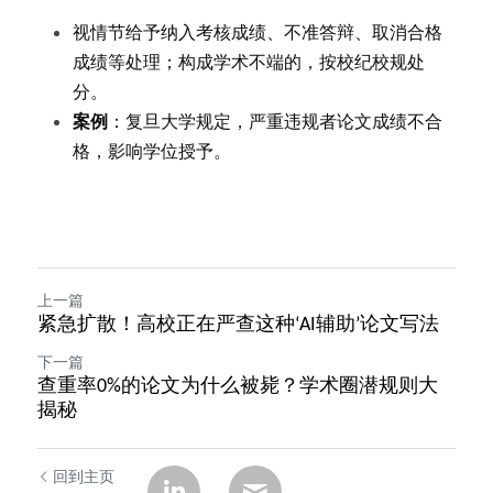
视情节给予纳入考核成绩、不准答辩、取消合格
成绩等处理；构成学术不端的，按校纪校规处
分。
案例
：复旦大学规定，严重违规者论文成绩不合
格，影响学位授予。
上一篇
紧急扩散！高校正在严查这种‘AI辅助’论文写法
下一篇
查重率0%的论文为什么被毙？学术圈潜规则大
揭秘
回到主页