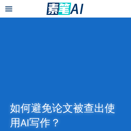
AI论文写作
AIGC检测
AI降查重率(AIGC率)
AI工具箱
免费论文查重
AI知识专栏
免费福利
如何避免论文被查出使
用AI写作？