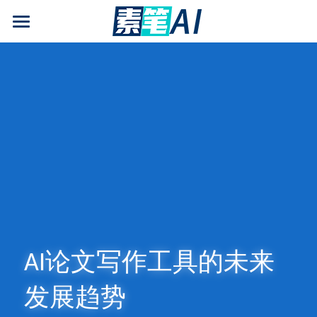
AI论文写作
AIGC检测
AI降查重率(AIGC率)
AI工具箱
免费论文查重
AI知识专栏
免费福利
AI论文写作工具的未来
发展趋势