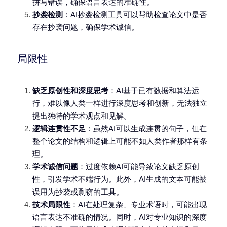
拼写错误，确保语言表达的准确性。
抄袭检测
：AI抄袭检测工具可以帮助检查论文中是否
存在抄袭问题，确保学术诚信。
局限性
缺乏原创性和深度思考
：AI基于已有数据和算法运
行，难以像人类一样进行深度思考和创新，无法独立
提出独特的学术观点和见解。
逻辑连贯性不足
：虽然AI可以生成连贯的句子，但在
整个论文的结构和逻辑上可能不如人类作者那样有条
理。
学术诚信问题
：过度依赖AI可能导致论文缺乏原创
性，引发学术不端行为。此外，AI生成的文本可能被
误用为抄袭或剽窃的工具。
技术局限性
：AI在处理复杂、专业术语时，可能出现
语言表达不准确的情况。同时，AI对专业知识的深度