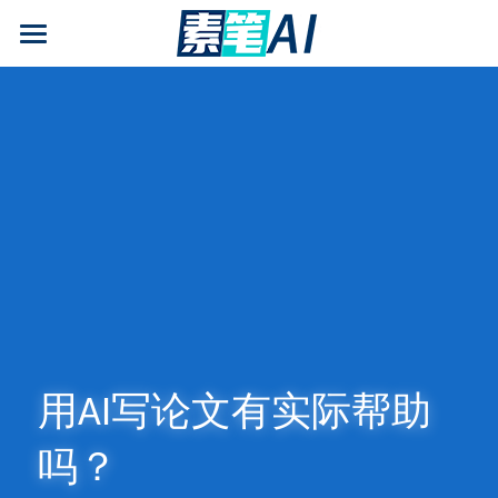
AI论文写作
AIGC检测
AI降查重率(AIGC率)
AI工具箱
免费论文查重
AI知识专栏
免费福利
用AI写论文有实际帮助
吗？