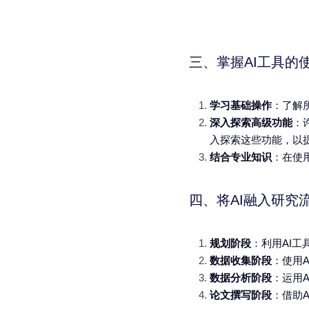
三、掌握AI工具的
学习基础操作
：了解
深入探索高级功能
：
入探索这些功能，以
结合专业知识
：在使
四、将AI融入研究
规划阶段
：利用AI
数据收集阶段
：使用
数据分析阶段
：运用
论文撰写阶段
：借助