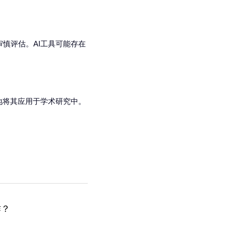
审慎评估。AI工具可能存在
好地将其应用于学术研究中。
作？