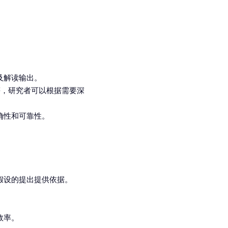
及解读输出。
等，研究者可以根据需要深
确性和可靠性。
假设的提出提供依据。
效率。