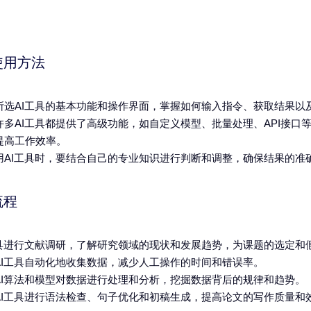
使用方法
所选AI工具的基本功能和操作界面，掌握如何输入指令、获取结果以
许多AI工具都提供了高级功能，如自定义模型、批量处理、API接口
提高工作效率。
用AI工具时，要结合自己的专业知识进行判断和调整，确保结果的准
流程
工具进行文献调研，了解研究领域的现状和发展趋势，为课题的选定和
AI工具自动化地收集数据，减少人工操作的时间和错误率。
AI算法和模型对数据进行处理和分析，挖掘数据背后的规律和趋势。
AI工具进行语法检查、句子优化和初稿生成，提高论文的写作质量和