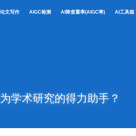
I论文写作
AIGC检测
AI降查重率(AIGC率)
AI工具箱
成为学术研究的得力助手？