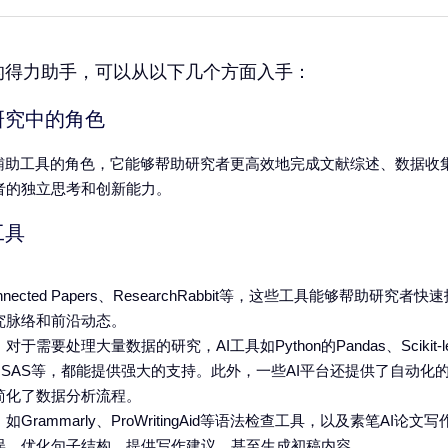
的得力助手，可以从以下几个方面入手：
研究中的角色
演辅助工具的角色，它能够帮助研究者更高效地完成文献综述、数据收
者的独立思考和创新能力。
工具
nnected Papers、ResearchRabbit等，这些工具能够帮助研
究脉络和前沿动态。
：对于需要处理大量数据的研究，AI工具如Python的Pandas、Scikit
、SAS等，都能提供强大的支持。此外，一些AI平台还提供了自动化
简化了数据分析流程。
：如Grammarly、ProWritingAid等语法检查工具，以及
素笔AI论文写
误、优化句子结构、提供写作建议，甚至生成初稿内容。