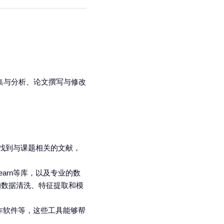
集与分析、论文撰写与修改
究者快速找到与课题相关的文献，
-learn等库，以及专业的数
的数据清洗、特征提取和模
作软件
等，这些工具能够帮