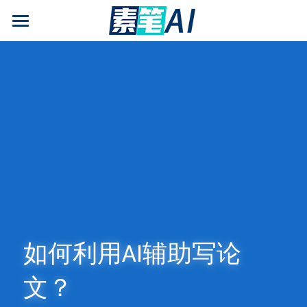
AI论文写作
AIGC检测
AI降查重率(AIGC率)
AI工具箱
免费论文查重
AI知识专栏
免费福利
如何利用AI辅助写论
文？