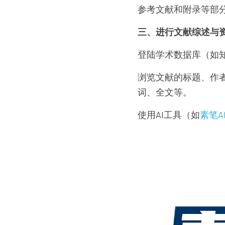
参考文献和附录等部
三、进行文献综述与
登陆学术数据库（如
浏览文献的标题、作
词、全文等。
使用AI工具（如
素笔A