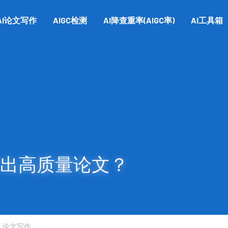
AI论文写作
AIGC检测
AI降查重率(AIGC率)
AI工具箱
写出高质量论文？
,
论文写作