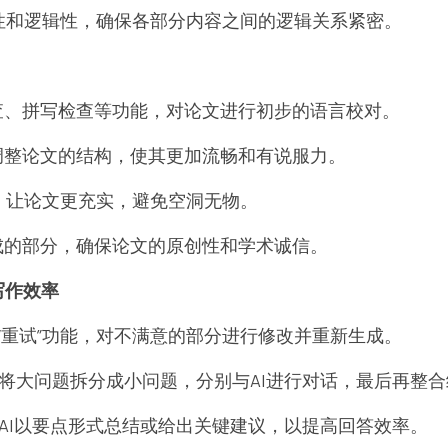
性和逻辑性，确保各部分内容之间的逻辑关系紧密。
查、拼写检查等功能，对论文进行初步的语言校对。
调整论文的结构，使其更加流畅和有说服力。
，让论文更充实，避免空洞无物。
成的部分，确保论文的原创性和学术诚信。
写作效率
”和“重试”功能，对不满意的部分进行修改并重新生成。
，将大问题拆分成小问题，分别与AI进行对话，最后再整
让AI以要点形式总结或给出关键建议，以提高回答效率。