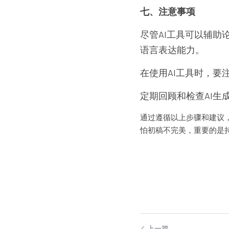
七、注意事项
尽管AI工具可以辅
语言表达能力。
在使用AI工具时，
定期回顾和检查AI生
通过遵循以上步骤和建议
怕初稿不完美，重要的是
上一篇