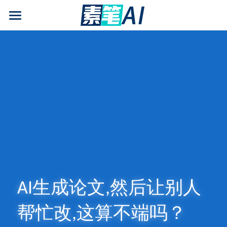
AI论文写作
AIGC检测
AI降查重率(AIGC率)
AI工具箱
免费论文查重
AI知识专栏
免费福利
AI生成论文,然后让别人
帮忙改,这算不端吗？