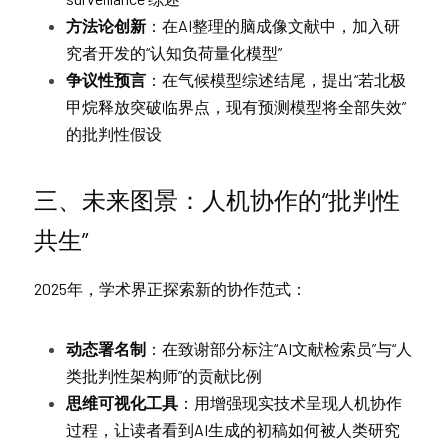
方法论创新
：在AI整理的脑成像文献中，加入研
究者开发的“认知负荷量化模型”
争议性预言
：在气候模型综述结尾，提出“若北极
甲烷释放突破临界点，现有预测模型将全部失效”
的批判性假设
三、未来图景：人机协作的“批判性
共生”
2025年，学术界正探索新的协作范式：
动态署名制
：在致谢部分标注“AI文献检索员”与“人
类批判性架构师”的贡献比例
思维可视化工具
：用增强现实技术呈现人机协作
过程，让读者看到AI生成的初稿如何被人类研究