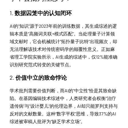
1. 
数据囚笼中的认知闭环
AI的“知识”源于2023年前的训练数据，其生成综述的逻
辑本质是“高频词关联+模式匹配”。当处理量子计算领
域文献时，它会机械统计“拓扑量子比特”出现频次，却
无法理解该技术对传统密码学的颠覆性意义。正如麻
省理工学院实验所示，AI生成的综述中，仅12%能准确
识别研究范式转变的关键节点。
2. 
价值中立的致命悖论
学术批判需要价值判断，而AI的“中立性”恰是其致命缺
陷。在基因编辑技术综述中，人类研究者会权衡“治疗
遗传病”与“设计婴儿”的伦理边界，AI却只能罗列支持与
反对的文献数量。这种“数字平权”思维，导致37%的AI
综述被审稿人批评为“缺乏学术立场”。