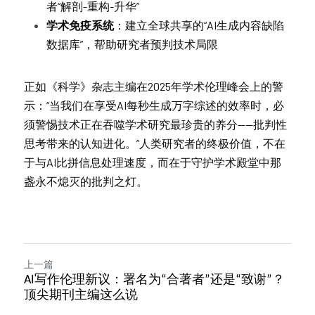
者“解剖-重构-升华”
学术免疫系统
：建立全球共享的“AI生成内容缺陷
数据库”，帮助研究者预判技术局限
正如《科学》杂志主编在2025年学术伦理峰会上的警
示：“当我们在享受AI每秒生成万字综述的效率时，必
须警惕技术正在吞噬学术研究最珍贵的养分——批判性
思考带来的认知进化。”人类研究者的终极价值，不在
于与AI比拼信息处理速度，而在于守护学术殿堂中那
盏永不熄灭的批判之灯。
上一篇
AI写作伦理新议：署名为“合著者”还是“致谢”？
顶尖期刊主编这么说