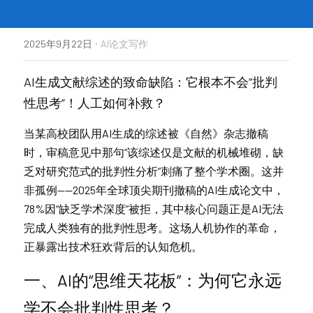
·
2025年9月22日
AI论文写作
AI生成文献综述的致命缺陷：它根本不会“批判
性思考”！人工如何补救？
当某高校团队用AI生成的综述被《自然》杂志撤稿
时，审稿意见中那句“该综述仅是文献的机械堆砌，缺
乏对研究范式的批判性分析”刺痛了整个学术圈。这并
非孤例——2025年全球顶尖期刊撤稿的AI生成论文中，
78%因“缺乏学术深度”被拒，其中核心问题正是AI无法
完成人类独有的批判性思考。这场人机协作的革命，
正暴露出技术狂欢背后的认知危机。
一、AI的“思维天花板”：为何它永远
学不会批判性思考？