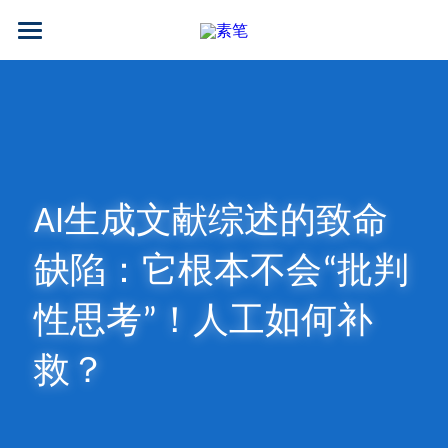
AI论文写作
AIGC检测
AI降查重率(AIGC率)
AI工具箱
AI生成文献综述的致命
免费论文查重
缺陷：它根本不会“批判
AI知识专栏
性思考”！人工如何补
免费福利
救？