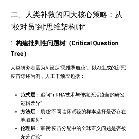
二、人类补救的四大核心策略：从
“校对员”到“思维架构师”
1. 
构建批判性问题树（Critical Question 
Tree）
人类研究者需为AI设定“思维导航仪”。以AI生成的新冠
疫苗综述为例，人工干预应包括：
范式层
：追问“mRNA技术与传统灭活疫苗的研发
逻辑差异”
方法层
：质疑“不同临床试验的样本选择是否存在
地域偏见”
伦理层
：审视“疫苗分配中的全球正义问题是否被
充分讨论”