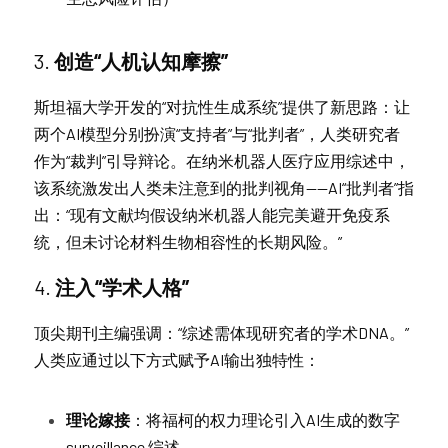
3. 
创造“人机认知摩擦”
斯坦福大学开发的“对抗性生成系统”提供了新思路：让
两个AI模型分别扮演“支持者”与“批判者”，人类研究者
作为“裁判”引导辩论。在纳米机器人医疗应用综述中，
该系统激发出人类未注意到的批判视角——AI“批判者”指
出：“现有文献均假设纳米机器人能完美避开免疫系
统，但未讨论材料生物相容性的长期风险。”
4. 
注入“学术人格”
顶尖期刊主编强调：“综述需体现研究者的学术DNA。”
人类应通过以下方式赋予AI输出独特性：
理论嫁接
：将福柯的权力理论引入AI生成的数字 
surveillance 综述