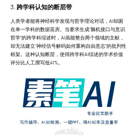
3. 
跨学科认知的断层带
人类学者能将神经科学发现与哲学理论对话，AI却困
在单一学科的数据茧房。当要求生成“脑机接口与意识
哲学”的跨学科综述时，AI虽能整合两个领域的文献，
却无法建立“神经信号解码如何重构自由意志”的批判性
框架。这种认知断层，使得跨学科AI综述的学术价值
评分比人工撰写低41%。