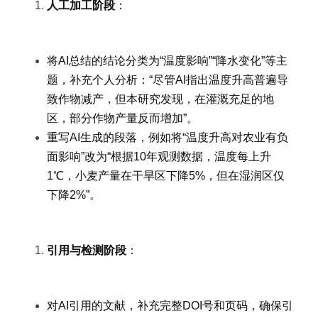
人工加工阶段
：
将AI总结的结论分类为“温度影响”“降水变化”等主
题，补充个人分析：“尽管AI指出温度升高普遍导
致作物减产，但本研究发现，在灌溉充足的地
区，部分作物产量反而增加”。
重写AI生成的段落，例如将“温度升高对农业有负
面影响”改为“根据10年观测数据，温度每上升
1℃，小麦产量在干旱区下降5%，但在湿润区仅
下降2%”。
引用与检测阶段
：
对AI引用的文献，补充完整DOI号和页码，确保引