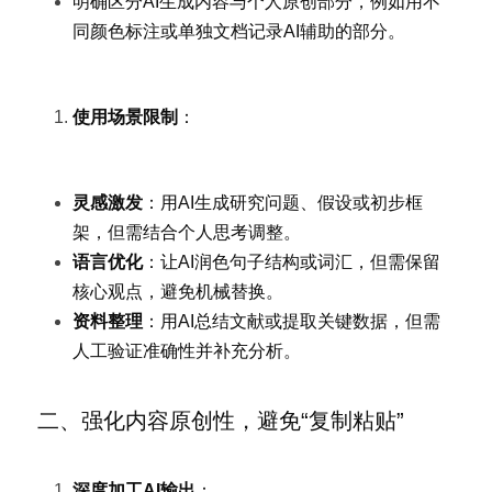
明确区分AI生成内容与个人原创部分，例如用不
同颜色标注或单独文档记录AI辅助的部分。
使用场景限制
：
灵感激发
：用AI生成研究问题、假设或初步框
架，但需结合个人思考调整。
语言优化
：让AI润色句子结构或词汇，但需保留
核心观点，避免机械替换。
资料整理
：用AI总结文献或提取关键数据，但需
人工验证准确性并补充分析。
二、强化内容原创性，避免“复制粘贴”
深度加工AI输出
：