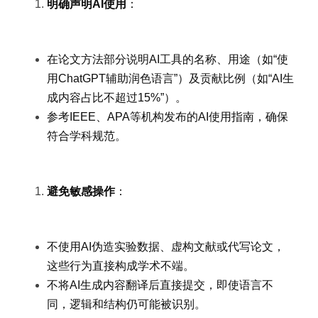
明确声明AI使用
：
在论文方法部分说明AI工具的名称、用途（如“使
用ChatGPT辅助润色语言”）及贡献比例（如“AI生
成内容占比不超过15%”）。
参考IEEE、APA等机构发布的AI使用指南，确保
符合学科规范。
避免敏感操作
：
不使用AI伪造实验数据、虚构文献或代写论文，
这些行为直接构成学术不端。
不将AI生成内容翻译后直接提交，即使语言不
同，逻辑和结构仍可能被识别。