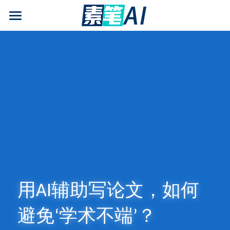
AI论文写作
AIGC检测
AI降查重率(AIGC率)
AI工具箱
免费论文查重
AI知识专栏
免费福利
用AI辅助写论文，如何
避免‘学术不端’？