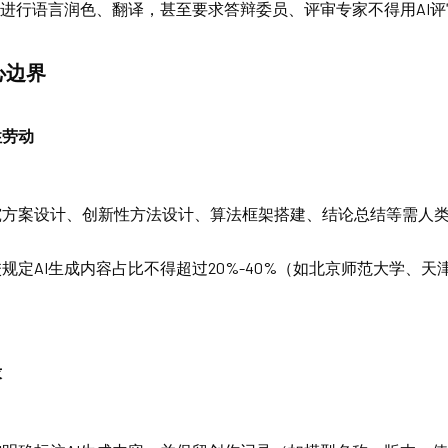
I进行语言润色、翻译，甚至要求答辩委员、评审专家不得用AI
心边界
性劳动
究方案设计、创新性方法设计、算法框架搭建、结论总结等需人
规定AI生成内容占比不得超过20%-40%（如北京师范大学、
求