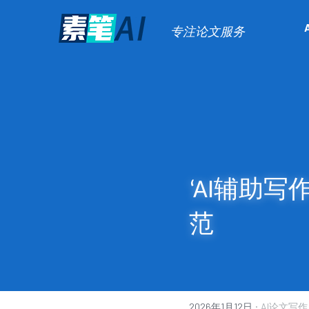
专注论文服务
‘AI辅助
范
·
2026年1月12日
AI论文写作