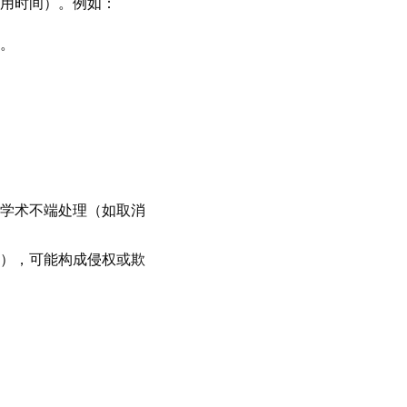
使用时间）。例如：
容。
按学术不端处理（如取消
章），可能构成侵权或欺