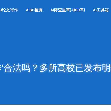
AI论文写作
AIGC检测
AI降查重率(AIGC率)
AI工具箱
写作’合法吗？多所高校已发布