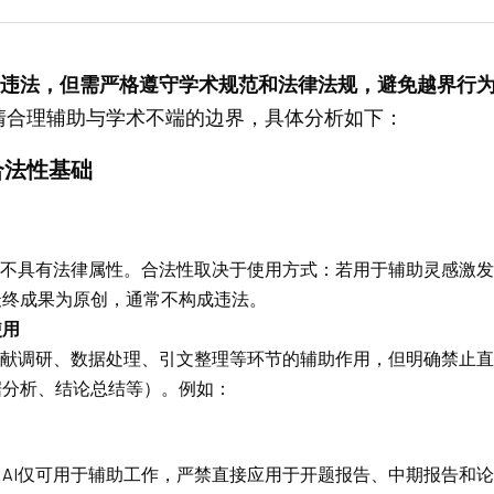
并不违法，但需严格遵守学术规范和法律法规，避免越界行
清合理辅助与学术不端的边界，具体分析如下：
合法性基础
身不具有法律属性。合法性取决于使用方式：若用于辅助灵感激
最终成果为原创，通常不构成违法。
使用
文献调研、数据处理、引文整理等环节的辅助作用，但明确禁止
据分析、结论总结等）。例如：
：AI仅可用于辅助工作，严禁直接应用于开题报告、中期报告和