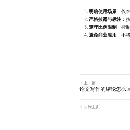
明确使用场景
：仅
严格披露与标注
：
遵守比例限制
：控制
避免商业滥用
：不将
上一篇
论文写作的结论怎么
回到主页