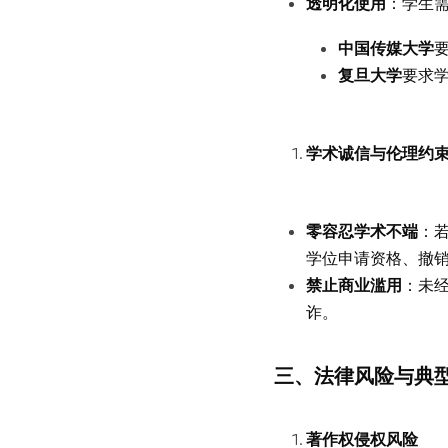
透明化使用
：学生
中国传媒大学
复旦大学
要求
学术诚信与伦理约
零容忍学术不端
：
学位申请资格、撤
禁止商业滥用
：未
诈。
三、法律风险与典
著作权侵权风险