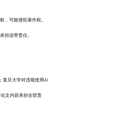
授权，可能侵犯著作权。
能承担连带责任。
；复旦大学对违规使用AI
者对论文内容承担全部责