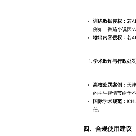
训练数据侵权
：若
例如，番茄小说因“
输出内容侵权
：若
学术欺诈与行政处
高校处罚案例
：天津
的学生视情节给予
国际学术规范
：IC
任。
四、合规使用建议