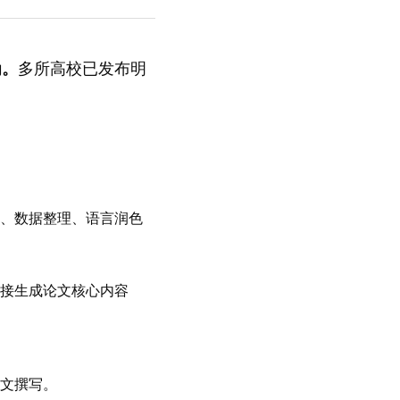
为。
多所高校已发布明
发、数据整理、语言润色
直接生成论文核心内容
论文撰写。