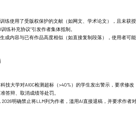
AI训练使用了受版权保护的文献（如网文、学术论文），且未获
AI训练补充协议”引发作者集体抵制。
AI生成内容与已有作品高度相似（如直接复制段落），使用者可
罚
科技大学对AIGC检测超标（>40%）的学生发出警示，要求修改
不准答辩、取消成绩等处罚。
ML 2026明确禁止将LLM列为作者，滥用AI直接退稿，并要求作