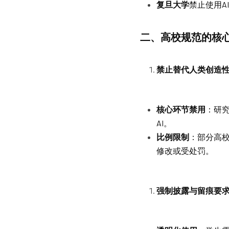
复旦大学
禁止使用A
二、高校规范的核
禁止替代人类创造
核心环节禁用
：研
AI。
比例限制
：部分高校
修改或受处罚。
强制披露与留痕要