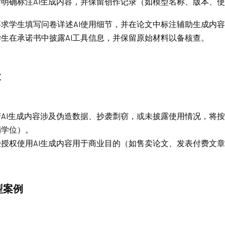
需明确标注AI生成内容，并保留创作记录（如模型名称、版本、
要求学生填写问卷详述AI使用细节，并在论文中标注辅助生成内
学生在承诺书中披露AI工具信息，并保留原始材料以备核查。
束
若AI生成内容涉及伪造数据、抄袭剽窃，或未披露使用情况，将
销学位）。
经授权使用AI生成内容用于商业目的（如售卖论文、发表付费文
型案例