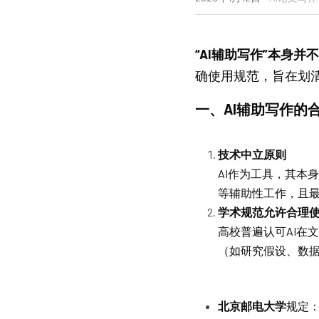
“AI辅助写作”本身
确使用规范，旨在划
一、AI辅助写作的
技术中立原则
AI作为工具，其本
等辅助性工作，且
学术规范允许合理
高校普遍认可AI在
（如研究假设、数
北京邮电大学
规定