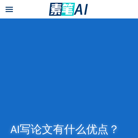
AI论文写作
AIGC检测
AI降查重率(AIGC率)
AI工具箱
免费论文查重
AI知识专栏
免费福利
AI写论文有什么优点？