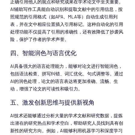
正确引用他人的观点和研究成果在学术论文中至关重要。
AI辅助写作工具能自动识别和提取文献中的引用信息，按
照规范的引用格式（如APA、MLA等）自动生成引用列
表，并在文中相应位置插入引用标记。这种自动化的引用
处理功能不仅提高了引用的准确性，还有效降低了抄袭风
险，保护了作者的学术声誉。
四、智能润色与语言优化
AI具备强大的语言处理能力，能够对论文进行智能润色，
包括语法检查、拼写纠错、词汇优化、句式调整等。通过
AI的润色处理，论文的语言表达将更加准确、流畅、生
动，增强了论文的可读性和吸引力。
五、激发创新思维与提供新视角
AI技术还能够通过分析大量的学术文献和研究数据，提炼
出潜在的研究热点和学术空白，帮助研究人员找到具有创
新性的研究方向。例如，AI能够利用机器学习和深度学习