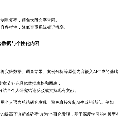
控制重复率，避免大段文字雷同。
内容多样性，降低查重系统标记概率。
心数据与个性化内容
：将实验数据、调查结果、案例分析等原创内容嵌入AI生成的基
果”章节补充具体数据表格和图表；
部分结合个人研究结论反驳或支持现有文献。
：用个人语言总结研究发现，避免直接复制AI生成的结论。例如：
的“AI提高了诊断准确率”改为“本研究发现，基于深度学习的AI模