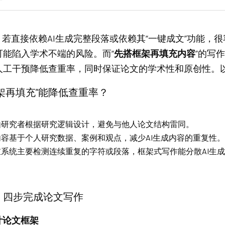
，若直接依赖AI生成完整段落或依赖其“一键成文”功能，
可能陷入学术不端的风险。而“
先搭框架再填充内容
”的写
人工干预降低查重率，同时保证论文的学术性和原创性。
架再填充”能降低查重率？
由研究者根据研究逻辑设计，避免与他人论文结构雷同。
容基于个人研究数据、案例和观点，减少AI生成内容的重复性。
重系统主要检测连续重复的字符或段落，框架式写作能分散AI生
：四步完成论文写作
计论文框架