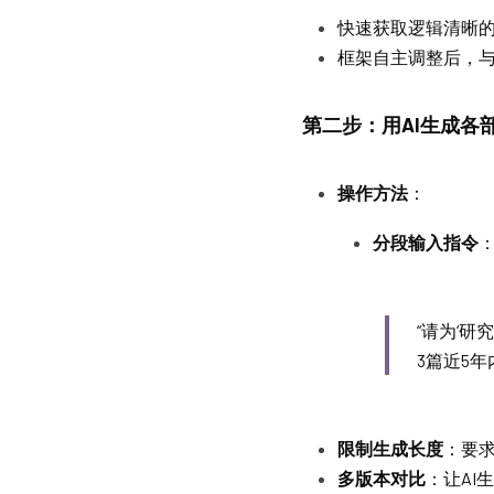
快速获取逻辑清晰
框架自主调整后，
第二步：用AI生成各
操作方法
：
分段输入指令
“请为‘
3篇近5年
限制生成长度
：要求
多版本对比
：让AI