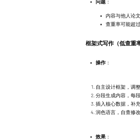
问题
：
内容与他人论
查重率可能超过
框架式写作（低查重
操作
：
自主设计框架，调整
分段生成内容，每段
插入核心数据，补
润色语言，自查修
效果
：