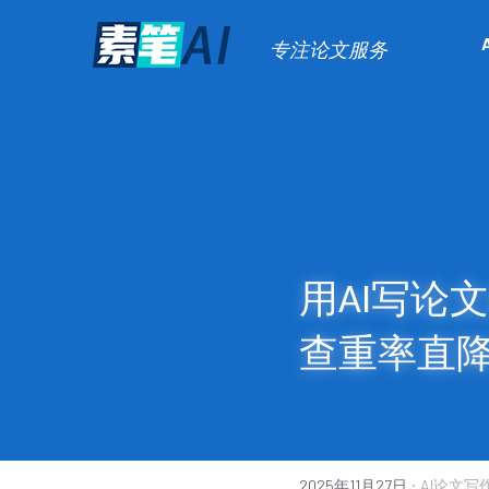
专注论文服务
用AI写论
查重率直降
·
2025年11月27日
AI论文写