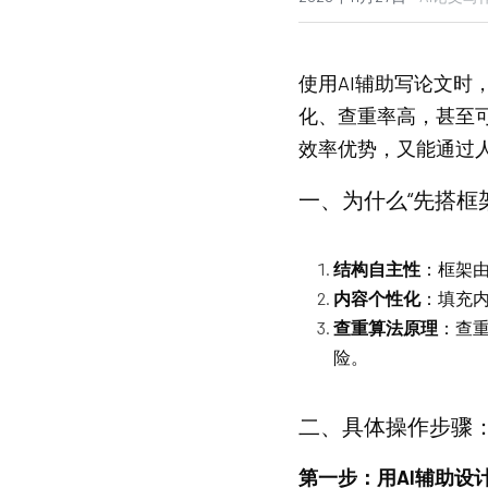
使用AI辅助写论文时
化、查重率高，甚至
效率优势，又能通过
一、为什么“先搭框
结构自主性
：框架
内容个性化
：填充内
查重算法原理
：查
险。
二、具体操作步骤
第一步：用AI辅助设