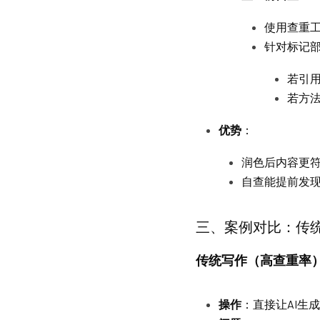
使用查重工
针对标记
若引
若方
优势
：
润色后内容更
自查能提前发
三、案例对比：传统写
传统写作（高查重率
操作
：直接让AI生