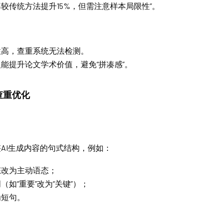
较传统方法提升15%，但需注意样本局限性”。
性高，查重系统无法检测。
能提升论文学术价值，避免“拼凑感”。
查重优化
AI生成内容的句式结构，例如：
态改为主动语态；
（如“重要”改为“关键”）；
为短句。