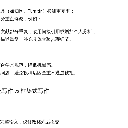
具（如知网、Turnitin）检测重复率；
部分重点修改，例如：
用文献部分重复，改用间接引用或增加个人分析；
法描述重复，补充具体实验步骤细节。
符合学术规范，降低机械感。
现问题，避免投稿后因查重不通过被拒。
作 vs 框架式写作
）
成完整论文，仅修改格式后提交。