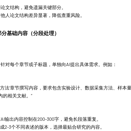
的论文结构，避免遗漏关键部分。
与他人论文结构差异显著，降低查重风险。
部分基础内容（分段处理）
：针对每个章节或子标题，单独向AI提出具体需求。例如：
研究方法’章节撰写内容，要求包含实验设计、数据采集方法、样本
内的相关文献。”
AI输出内容控制在200-300字，避免长段落重复。
生成2-3个不同表述的版本，选择最贴合研究的内容。