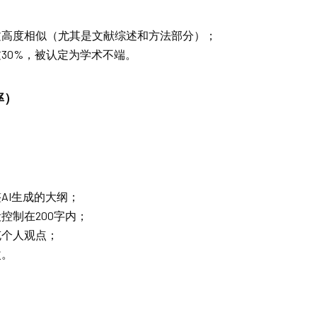
文高度相似（尤其是文献综述和方法部分）；
30%，被认定为学术不端。
率）
AI生成的大纲；
控制在200字内；
充个人观点；
改。