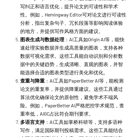
写纠正和语言优化，提升论文的可读性和学术
性。例如，Hemingway Editor可对论文进行可读性
分析，指出复杂句子、冗长段落等影响阅读体验
的地方，并提供写作风格方面的建议。
图表生成与数据处理
：AI工具如Origin AI等，能快
速处理实验数据并生成高质量的图表，支持各种
数据可视化需求。这些工具能自动识别和分析数
据中的关键趋势，生成清晰、直观的图表，并智
能选择合适的图表类型进行美化和优化。
查重与降重
：AI工具如PaperBetter AI等，能检测
论文的重复率，并提供降重建议。这些工具通过
算法优化确保论文的原创性，避免学术不端风
险。例如，PaperBetter AI严格把控学术规范，查
重率低，AIGC占比符合期刊要求。
多语言支持
：AI工具如掌桥科研等，支持多语种
写作，满足国际期刊投稿需求。这些工具能结合