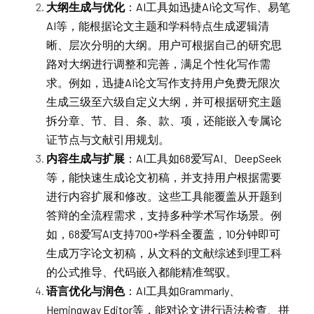
大纲生成与优化
：AI工具如迅捷AI论文写作、易笔
AI等，能根据论文主题和学科特点生成逻辑清
晰、层次分明的大纲。用户可根据自己的研究思
路对大纲进行调整和完善，满足个性化写作需
求。例如，迅捷AI论文写作支持用户免费无限次
生成三级至六级自定义大纲，并可根据研究主题
拆分章、节、目、条、款、项，还能嵌入专属论
证节点与文献引用规划。
内容生成与扩展
：AI工具如68爱写AI、DeepSeek
等，能快速生成论文初稿，并支持用户根据需要
进行内容扩展和修改。这些工具能覆盖从开题到
答辩的全流程需求，支持多种学术写作场景。例
如，68爱写AI支持700+学科全覆盖，10分钟即可
生成万字论文初稿，从文科的文献综述到理工科
的公式推导、代码嵌入都能精准驾驭。
语言优化与润色
：AI工具如Grammarly、
Hemingway Editor等，能对论文进行语法检查、拼