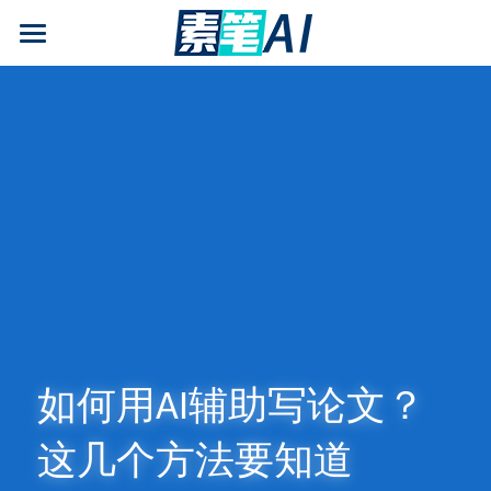
AI论文写作
AIGC检测
AI降查重率(AIGC率)
AI工具箱
免费论文查重
AI知识专栏
免费福利
如何用AI辅助写论文？
这几个方法要知道