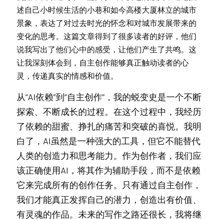
述自己小时候生活的小巷和如今高楼大厦林立的城市
景象，表达了对过去时光的怀念和对城市发展带来的
变化的思考。这篇文章得到了很多读者的好评，他们
说我写出了他们心中的感受，让他们产生了共鸣。这
让我深刻体会到，自主创作能够真正触动读者的心
灵，传递真实的情感和价值。
从“AI依赖”到“自主创作”，我的蜕变史是一个不断
探索、不断成长的过程。在这个过程中，我经历
了依赖的甜蜜、挣扎的痛苦和突破的喜悦。我明
白了，AI虽然是一种强大的工具，但它不能替代
人类的创造力和思考能力。作为创作者，我们应
该正确使用AI，将其作为辅助手段，而不是依赖
它来完成所有的创作任务。只有通过自主创作，
我们才能真正发挥自己的潜力，创造出有价值、
有灵魂的作品。未来的写作之路还很长，我将继