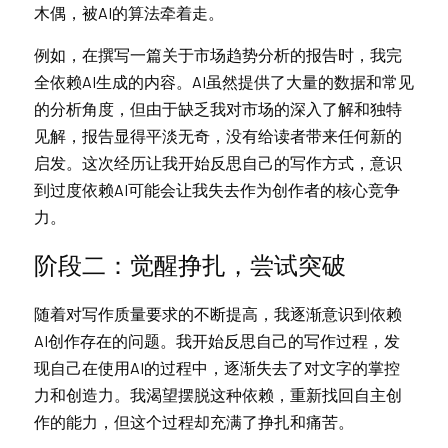
木偶，被AI的算法牵着走。
例如，在撰写一篇关于市场趋势分析的报告时，我完
全依赖AI生成的内容。AI虽然提供了大量的数据和常见
的分析角度，但由于缺乏我对市场的深入了解和独特
见解，报告显得平淡无奇，没有给读者带来任何新的
启发。这次经历让我开始反思自己的写作方式，意识
到过度依赖AI可能会让我失去作为创作者的核心竞争
力。
阶
段二：觉醒挣扎，尝试突破
随
着对写作质量要求的不断提高，我逐渐意识到依赖
AI创作存在的问题。我开始反思自己的写作过程，发
现自己在使用AI的过程中，逐渐失去了对文字的掌控
力和创造力。我渴望摆脱这种依赖，重新找回自主创
作的能力，但这个过程却充满了挣扎和痛苦。