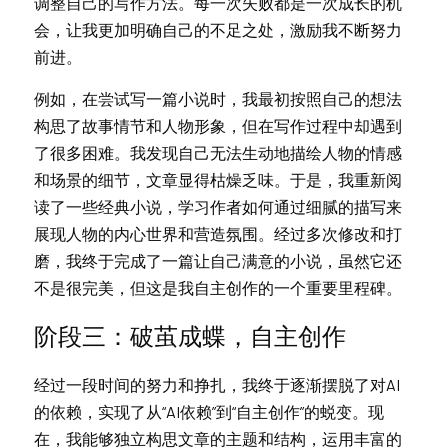
调整自己的写作方法。每一次失败都是一次成长的机
会，让我更加明确自己的不足之处，激励我不断努力
前进。
例如，在尝试写一篇小说时，我最初按照自己的想法
构思了故事情节和人物形象，但在写作过程中却遇到
了很多困难。我发现自己无法生动地描绘人物的情感
和场景的细节，文章显得枯燥乏味。于是，我重新阅
读了一些经典小说，学习作者如何通过细腻的描写来
展现人物的内心世界和营造氛围。经过多次修改和打
磨，我终于完成了一篇让自己满意的小说，虽然它还
不是很完美，但这是我自主创作的一个重要里程碑。
阶
段三：破茧成蝶，自主创作
经
过一段时间的努力和挣扎，我终于逐渐摆脱了对AI
的依赖，实现了从“AI依赖”到“自主创作”的蜕变。现
在，我能够独立构思文章的主题和结构，运用丰富的