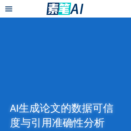
AI论文写作
AIGC检测
AI降查重率(AIGC率)
AI工具箱
免费论文查重
AI知识专栏
免费福利
AI生成论文的数据可信
度与引用准确性分析