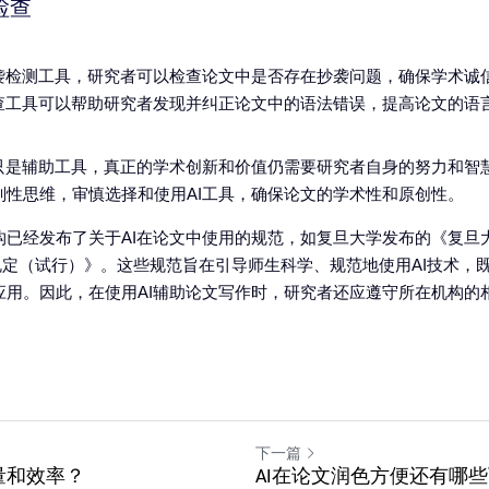
检查
抄袭检测工具，研究者可以检查论文中是否存在抄袭问题，确保学术诚
检查工具可以帮助研究者发现并纠正论文中的语法错误，提高论文的语
只是辅助工具，真正的学术创新和价值仍需要研究者自身的努力和智慧
判性思维，审慎选择和使用AI工具，确保论文的学术性和原创性。
构已经发布了关于AI在论文中使用的规范，如复旦大学发布的《复旦
规定（试行）》。这些规范旨在引导师生科学、规范地使用AI技术，既
应用。因此，在使用AI辅助论文写作时，研究者还应遵守所在机构的
下一篇
量和效率？
AI在论文润色方便还有哪