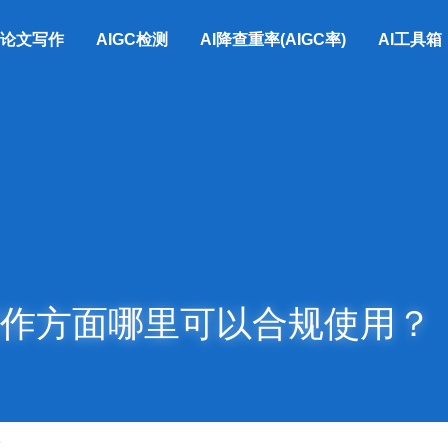
I论文写作
AIGC检测
AI降查重率(AIGC率)
AI工具箱
写作方面哪里可以合规使用？
作