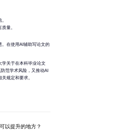
信。
言质量。
。在使用AI辅助写论文的
大学关于在本科毕业论文
防范学术风险，又推动AI
相关规定和要求。
些可以提升的地方？