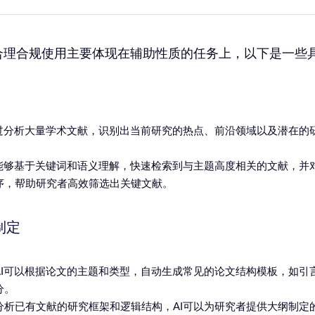
的合理合规使用主要体现在辅助性质的任务上，以下是一些
通过分析大量学术文献，识别出当前研究的热点、前沿领域以及潜在的
I能够基于关键词和语义理解，快速检索到与主题高度相关的文献，并
序，帮助研究者高效筛选出关键文献。
制定
AI可以根据论文的主题和类型，自动生成常见的论文结构模板，如引
分。
分析已有文献的研究框架和逻辑结构，AI可以为研究者提供大纲制定