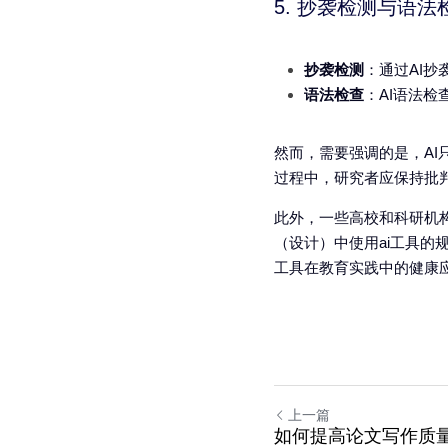
5. 抄袭检测与语法
抄袭检测
：通过AI
语法检查
：AI语法
然而，需要强调的是，AI
过程中，研究者应保持批
此外，一些高校和科研机
（设计）中使用ai工具的
工具在教育实践中的健康
上一篇
如何提高论文写作质