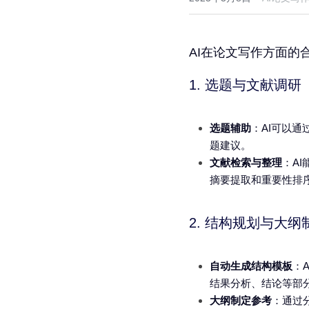
AI在论文写作方面
1. 选题与文献调研
选题辅助
：AI可以
题建议。
文献检索与整理
：A
摘要提取和重要性排
2. 结构规划与大纲
自动生成结构模板
：
结果分析、结论等部
大纲制定参考
：通过