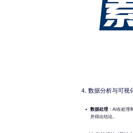
4. 数据分析与可视
数据处理
：AI在处
并得出结论。