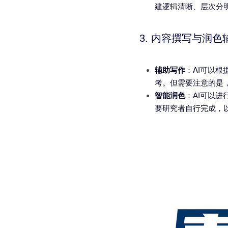
建逻辑清晰、层次分
3. 内容撰写与润色
辅助写作
：AI可以
考。但需要注意的是
智能润色
：AI可以
要研究者自行完成，