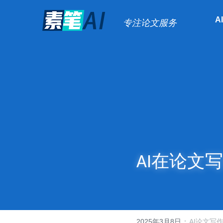
A
专注论文服务
AI在论文
·
2025年3月8日
AI论文写