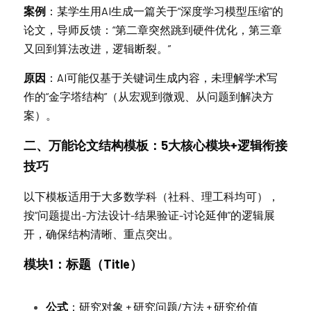
案例
：某学生用AI生成一篇关于“深度学习模型压缩”的
论文，导师反馈：“第二章突然跳到硬件优化，第三章
又回到算法改进，逻辑断裂。”
原因
：AI可能仅基于关键词生成内容，未理解学术写
作的“金字塔结构”（从宏观到微观、从问题到解决方
案）。
二、万能论文结构模板：5大核心模块+逻辑衔接
技巧
以下模板适用于大多数学科（社科、理工科均可），
按“问题提出-方法设计-结果验证-讨论延伸”的逻辑展
开，确保结构清晰、重点突出。
模块1：标题（Title）
公式
：研究对象 + 研究问题/方法 + 研究价值