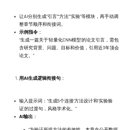
让AI分别生成“引言”“方法”“实验”等模块，再手动调
整章节顺序和衔接词。
示例指令
：
“生成一篇关于‘轻量化CNN模型’的论文引言，需包
含研究背景、问题、目标和价值，引用近3年顶会
论文。”
用AI生成逻辑衔接句
：
输入提示词：“生成5个连接‘方法设计’和‘实验验
证’的过渡句，风格学术化。”
AI输出
：
“为验证所提方法的有效性，本章在公开数据