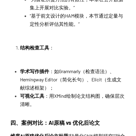
集上开展对比实验。”
“基于前文设计的HAM模块，本节通过定量与
定性分析评估其性能。”
结构检查工具
：
学术写作插件
：如Grammarly（检查语法）、
Hemingway Editor（简化长句）、Elicit（生成文
献综述框架）；
可视化工具
：用XMind绘制论文结构图，确保层次
清晰。
四、案例对比：AI原稿 vs 优化后论文
维度AI原稿优化后论文
标题
“轻量化CNN模型研究”“融合