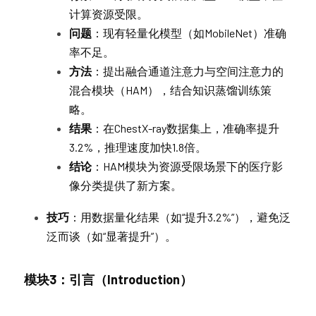
计算资源受限。
问题
：现有轻量化模型（如MobileNet）准确
率不足。
方法
：提出融合通道注意力与空间注意力的
混合模块（HAM），结合知识蒸馏训练策
略。
结果
：在ChestX-ray数据集上，准确率提升
3.2%，推理速度加快1.8倍。
结论
：HAM模块为资源受限场景下的医疗影
像分类提供了新方案。
技巧
：用数据量化结果（如“提升3.2%”），避免泛
泛而谈（如“显著提升”）。
模块3：引言（Introduction）