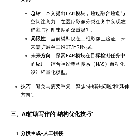
总结
：本文提出HAM模块，通过融合通道与
空间注意力，在医疗影像分类任务中实现准
确率与推理速度的双重提升。
局限性
：当前模型仅在二维影像上验证，未
来需扩展至三维CT/MRI数据。
未来方向
：探索HAM模块在目标检测任务中
的应用；结合神经架构搜索（NAS）自动化
设计轻量化模型。
技巧
：避免与摘要重复，聚焦“未解决问题”和“延伸
方向”。
三、AI辅助写作的“结构优化技巧”
分段生成+人工拼接
：