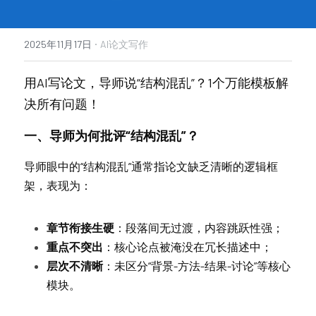
·
2025年11月17日
AI论文写作
用AI写论文，导师说“结构混乱”？1个万能模板解
决所有问题！
一、导师为何批评“结构混乱”？
导师眼中的“结构混乱”通常指论文缺乏清晰的逻辑框
架，表现为：
章节衔接生硬
：段落间无过渡，内容跳跃性强；
重点不突出
：核心论点被淹没在冗长描述中；
层次不清晰
：未区分“背景-方法-结果-讨论”等核心
模块。