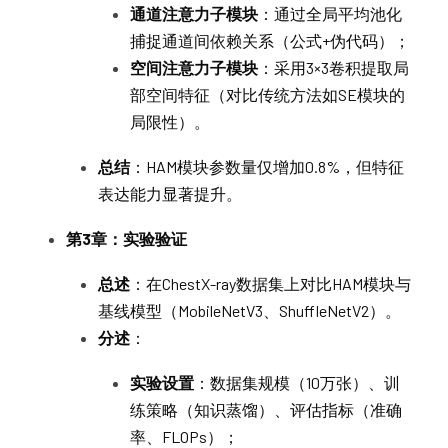
通道注意力子模块
：通过全局平均池化
捕捉通道间依赖关系（公式+伪代码）；
空间注意力子模块
：采用3×3卷积提取局
部空间特征（对比传统方法如SE模块的
局限性）。
总结
：HAM模块参数量仅增加0.8%，但特征
表达能力显著提升。
第3章：实验验证
总述
：在ChestX-ray数据集上对比HAM模块与
基线模型（MobileNetV3、ShuffleNetV2）。
分述
：
实验设置
：数据集规模（10万张）、训
练策略（知识蒸馏）、评估指标（准确
率、FLOPs）；