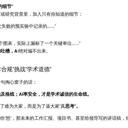
的细节”
言或研究背景里，加入只有你知道的细节：
那次失败的预实验中记录的……”
那个图表，实际上漏标了一个关键单位……”
吐槽，A
I绝对编不出来。
术合规”挑战“学术道德”
一句掏心窝子的话：
及格线；AI率安全，才是学术诚信的生命线。
为了难为大家，而是为了逼大家“真
思考”。
替你“想”，那未来的工作汇报、项目书、甚至给领导写的讲话稿，