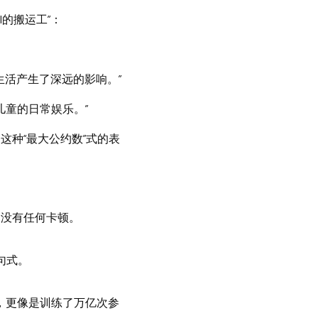
的搬运工”：
活产生了深远的影响。”
童的日常娱乐。”
这种“最大公约数”式的表
间没有任何卡顿。
句式。
，更像是训练了万亿次参