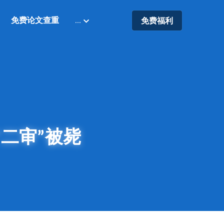
免费论文查重
…
免费福利
二审”被毙