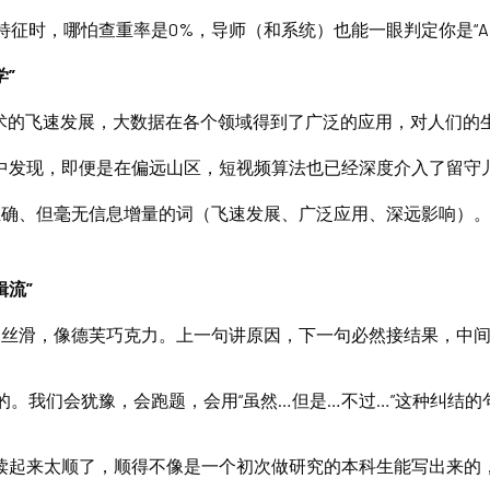
特征时，哪怕查重率是0%，导师（和系统）也能一眼判定你是“AI
”
术的飞速发展，大数据在各个领域得到了广泛的应用，对人们的生
中发现，即便是在偏远山区，短视频算法也已经深度介入了留守儿
正确、但毫无信息增量的词（飞速发展、广泛应用、深远影响）。
辑流”
常丝滑，像德芙巧克力。上一句讲原因，下一句必然接结果，中
”的。我们会犹豫，会跑题，会用“虽然…但是…不过…”这种纠结的
读起来太顺了，顺得不像是一个初次做研究的本科生能写出来的