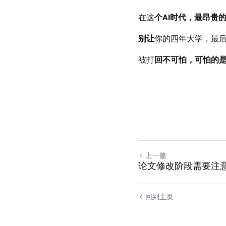
在这
个AI时代，最昂贵
别让
你的四年大学，最
被打
回不可怕，可怕的是
上一篇
论文修改阶段需要注
回到主页