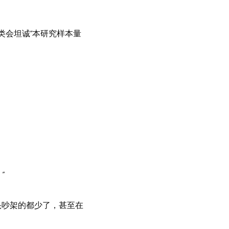
类会坦诚“本研究样本量
”
头吵架的都少了，甚至在