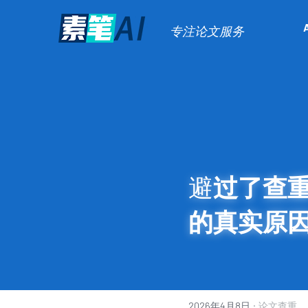
专注论文服务
避
过了查重
的真实原
·
2026年4月8日
论文查重