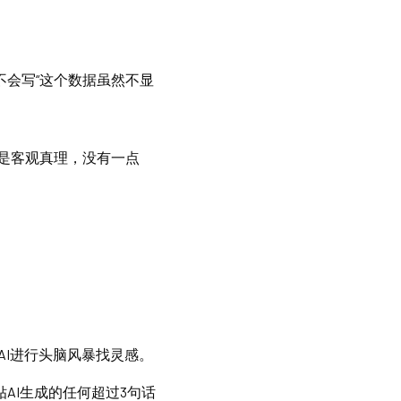
不会写“这个数据虽然不显
是客观真理，没有一点
AI进行头脑风暴找灵感。
粘贴AI生成的任何超过3句话