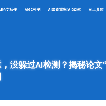
AI论文写作
AIGC检测
AI降查重率(AIGC率)
AI工具箱
，没躲过AI检测？揭秘论文“
因