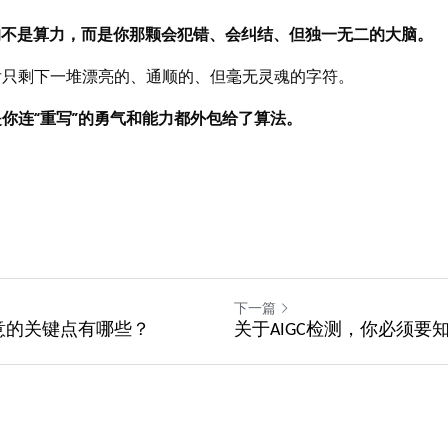
的不是算力，而是你那颗会犯错、会纠结、但独一无二的大脑。
后只剩下一堆漂亮的、通顺的、但毫无灵魂的字符。
你连“重写”的勇气和能力都外包给了算法。
下一篇
意的关键点有哪些？
关于AIGC检测，你必须要