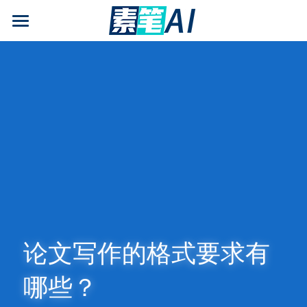
AI论文写作
AIGC检测
AI降查重率(AIGC率)
AI工具箱
免费论文查重
AI知识专栏
免费福利
论文写作的格式要求有
哪些？