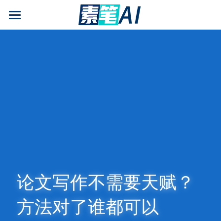
AI论文写作
AIGC检测
AI降查重率(AIGC率)
AI工具箱
免费论文查重
AI知识专栏
免费福利
论文写作不需要天赋？
方法对了谁都可以