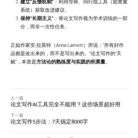
建立“反馈机制”
：利用导师、同行或工具（如查重
系统）获取改进建议。
保持“长期主义”
：将论文写作视为学术训练的一部
分，而非一次性任务。
正如作家安·拉莫特（Anne Lamott）所说：“所有好作
品都是改出来的，而不是写出来的。”论文写作的“天
赋”，本质是
方法论的熟练度与实践的积累量
。
上一篇
论文写作AI工具完全不能用？这些场景超好用
下一篇
论文写作5步法：7天搞定8000字