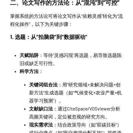
二、论文写作的方法论：从“混沌”到“可控”
掌握系统的方法论可将论文写作从“依赖灵感”转化为“流
程化操作”，以下为关键步骤：
1. 选题：从“拍脑袋”到“数据驱动”
天赋陷阱
：等待“灵感闪现”再选题，易导致选题陈
旧或缺乏可行性。
科学方法
：
关键词组合法
：用“研究领域+未解决问题+创
新方法”生成选题（如“气候变化+农业产量+机
器学习预测”）。
文献缺口法
：通过CiteSpace/VOSviewer分析
高频关键词，定位被忽视的研究方向。
现实需求法
：结合政策导向（如“双碳目标”）
或行业痛点（如“医疗资源分配不均”）提炼选