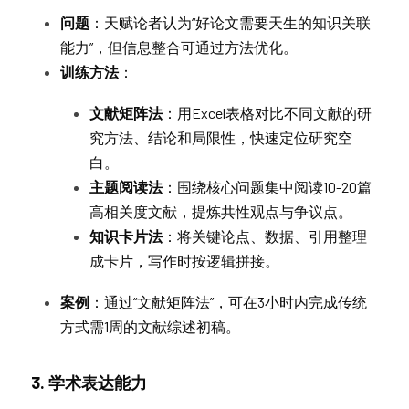
问题
：天赋论者认为“好论文需要天生的知识关联
能力”，但信息整合可通过方法优化。
训练方法
：
文献矩阵法
：用Excel表格对比不同文献的研
究方法、结论和局限性，快速定位研究空
白。
主题阅读法
：围绕核心问题集中阅读10-20篇
高相关度文献，提炼共性观点与争议点。
知识卡片法
：将关键论点、数据、引用整理
成卡片，写作时按逻辑拼接。
案例
：通过“文献矩阵法”，可在3小时内完成传统
方式需1周的文献综述初稿。
3. 学术表达能力