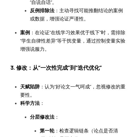
“自说自话”。
反例排除法
：主动寻找可能推翻结论的案例
或数据，增强论证严谨性。
案例
：在论证“在线学习效果优于线下”时，需排除
“学生自律性差异”等干扰变量，通过控制变量实验
增强说服力。
3. 修改：从“一次性完成”到“迭代优化”
天赋陷阱
：认为“好论文一气呵成”，忽视修改的重
要性。
科学方法
：
分层修改法
：
第一轮
：检查逻辑链条（论点是否清