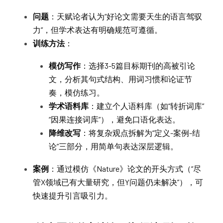
问题
：天赋论者认为“好论文需要天生的语言驾驭
力”，但学术表达有明确规范可遵循。
训练方法
：
模仿写作
：选择3-5篇目标期刊的高被引论
文，分析其句式结构、用词习惯和论证节
奏，模仿练习。
学术语料库
：建立个人语料库（如“转折词库”
“因果连接词库”），避免口语化表达。
降维改写
：将复杂观点拆解为“定义-案例-结
论”三部分，用简单句表达深层逻辑。
案例
：通过模仿《Nature》论文的开头方式（“尽
管X领域已有大量研究，但Y问题仍未解决”），可
快速提升引言吸引力。