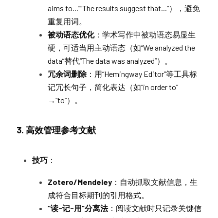
aims to...”“The results suggest that...”），避免
重复用词。
被动语态优化
：学术写作中被动语态易显生
硬，可适当用主动语态（如“We analyzed the 
data”替代“The data was analyzed”）。
冗余词删除
：用“Hemingway Editor”等工具标
记冗长句子，简化表达（如“in order to”
→“to”）。
3. 高效管理参考文献
技巧
：
Zotero/Mendeley
：自动抓取文献信息，生
成符合目标期刊的引用格式。
“读-记-用”分离法
：阅读文献时只记录关键信