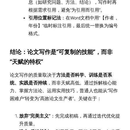
息（如研究问题、方法、结论），写作时再
根据需求引用，避免“为引用而引用”。
引用位置标记法
：在Word文档中用“【作者，
年份】”临时标注引用，最后统一替换为编号
格式。
结论：论文写作是“可复制的技能”，而非
“天赋的特权”
论文写作的质量取决于
方法是否科学、训练是否系
统、实践是否持续
，而非天赋高低。通过拆解核心能
力、掌握方法论、运用实用技巧，普通人也能从“写作
困难户”转变为“高效论文生产者”。关键在于：
放弃“完美主义”
：先完成初稿，再通过迭代优化提
升质量。