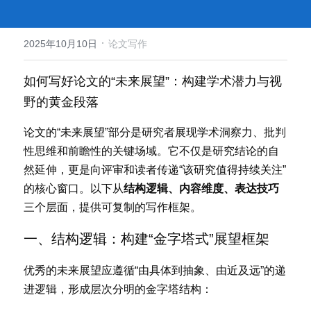
·
2025年10月10日
论文写作
如何写好论文的“未来展望”：构建学术潜力与视
野的黄金段落
论文的“未来展望”部分是研究者展现学术洞察力、批判
性思维和前瞻性的关键场域。它不仅是研究结论的自
然延伸，更是向评审和读者传递“该研究值得持续关注”
的核心窗口。以下从
结构逻辑、内容维度、表达技巧
三个层面，提供可复制的写作框架。
一
、结构逻辑：构建“金字塔式”展望框架
优
秀的未来展望应遵循“由具体到抽象、由近及远”的递
进逻辑，形成层次分明的金字塔结构：