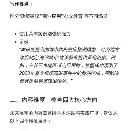
写
作要点：
区分“政策建议”“商业应用”“公众教育”等不同场景
使用具体案例增强说服力
示例：
“
本研究提出的城市热岛效应预测模型，可为地方
政府制定‘海绵城市’建设标准提供量化依据。例
如，在长三角地区试点应用时，模型成功预测了
2023年夏季极端高温事件中的脆弱区域，帮助决
策者提前部署降温设施。”
二
、内容维度：覆盖四大核心方向
未
来展望的内容需兼顾学术深度与实践广度，建议从
以下四个维度展开：