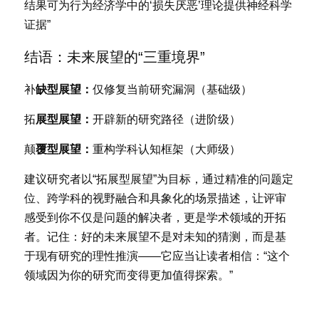
结果可为行为经济学中的‘损失厌恶’理论提供神经科学
证据”
结
语：未来展望的“三重境界”
补
缺型展望：
仅修复当前研究漏洞（基础级）
拓
展型展望：
开辟新的研究路径（进阶级）
颠
覆型展望：
重构学科认知框架（大师级）
建议研究者以“拓展型展望”为目标，通过精准的问题定
位、跨学科的视野融合和具象化的场景描述，让评审
感受到你不仅是问题的解决者，更是学术领域的开拓
者。记住：好的未来展望不是对未知的猜测，而是基
于现有研究的理性推演——它应当让读者相信：“这个
领域因为你的研究而变得更加值得探索。”