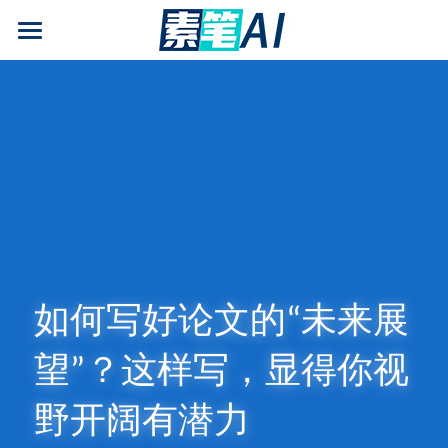
AI论文写作
AIGC检测
AI降查重率(AIGC率)
AI工具箱
免费论文查重
AI知识专栏
如何写好论文的“未来展
免费福利
望”？这样写，显得你视
野开阔有潜力