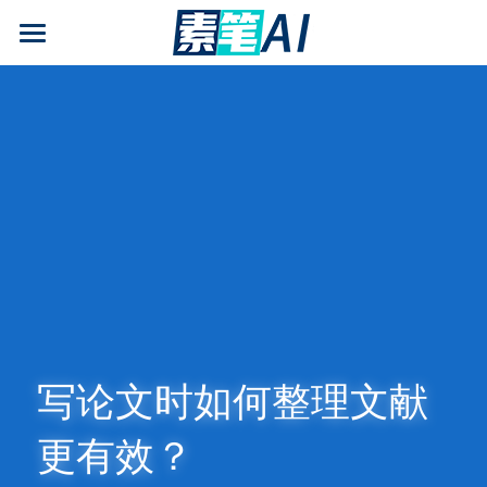
AI论文写作
AIGC检测
AI降查重率(AIGC率)
AI工具箱
免费论文查重
AI知识专栏
免费福利
写论文时如何整理文献
更有效？