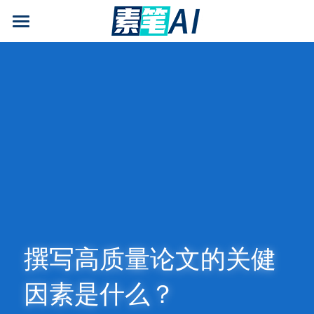
AI论文写作
AIGC检测
AI降查重率(AIGC率)
AI工具箱
免费论文查重
AI知识专栏
免费福利
撰写高质量论文的关健
因素是什么？