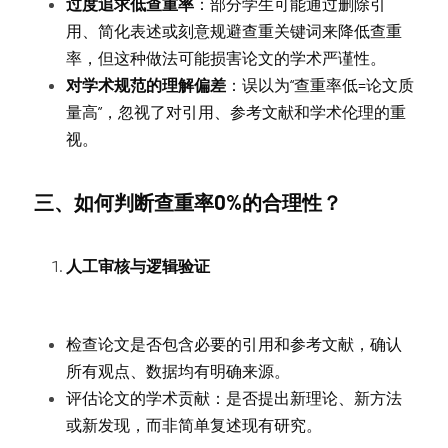
过度追求低查重率
：部分学生可能通过删除引
用、简化表述或刻意规避查重关键词来降低查重
率，但这种做法可能损害论文的学术严谨性。
对学术规范的理解偏差
：误以为“查重率低=论文质
量高”，忽视了对引用、参考文献和学术伦理的重
视。
三、如何判断查重率0%的合理性？
人工审核与逻辑验证
检查论文是否包含必要的引用和参考文献，确认
所有观点、数据均有明确来源。
评估论文的学术贡献：是否提出新理论、新方法
或新发现，而非简单复述现有研究。