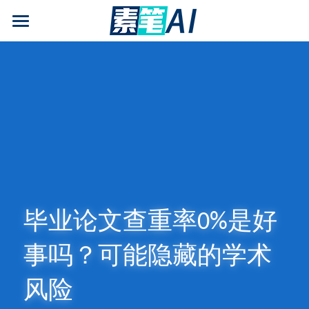
AI论文写作
AIGC检测
AI降查重率(AIGC率)
AI工具箱
免费论文查重
AI知识专栏
毕业论文查重率0%是好
免费福利
事吗？可能隐藏的学术
风险